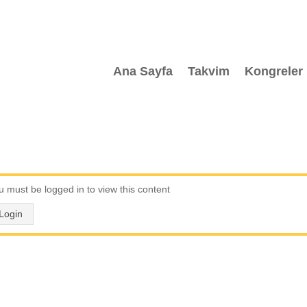
Ana Sayfa
Takvim
Kongreler
u must be logged in to view this content
Login