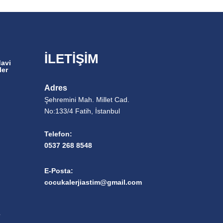
İLETİŞİM
davi
ler
Adres
Şehremini Mah. Millet Cad.
No:133/4 Fatih, İstanbul
Telefon:
0537 268 8548
E-Posta:
cocukalerjiastim@gmail.com
e