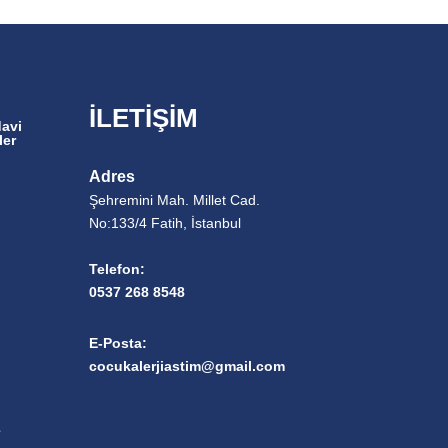
İLETİŞİM
davi
ler
Adres
Şehremini Mah. Millet Cad.
No:133/4 Fatih, İstanbul
Telefon:
0537 268 8548
E-Posta:
cocukalerjiastim@gmail.com
e