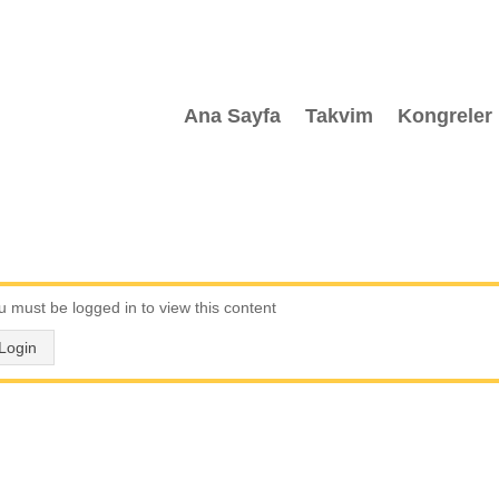
Ana Sayfa
Takvim
Kongreler
u must be logged in to view this content
Login