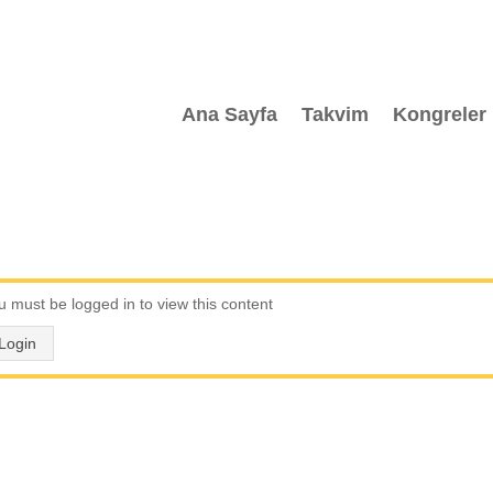
Ana Sayfa
Takvim
Kongreler
u must be logged in to view this content
Login