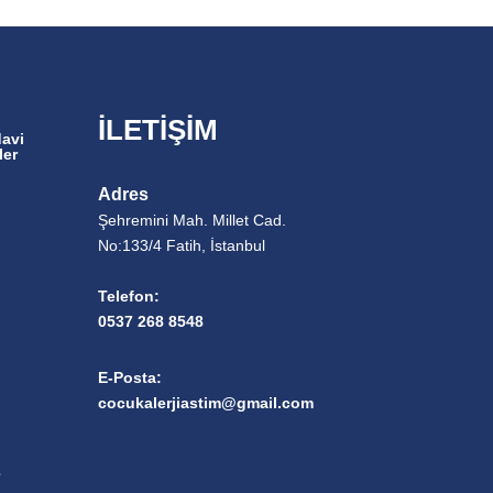
İLETİŞİM
davi
ler
Adres
Şehremini Mah. Millet Cad.
No:133/4 Fatih, İstanbul
Telefon:
0537 268 8548
E-Posta:
cocukalerjiastim@gmail.com
e