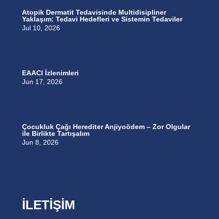
Atopik Dermatit Tedavisinde Multidisipliner
Yaklaşım: Tedavi Hedefleri ve Sistemin Tedaviler
Jul 10, 2026
EAACI İzlenimleri
Jun 17, 2026
Çocukluk Çağı Herediter Anjiyoödem – Zor Olgular
ile Birlikte Tartışalım
Jun 8, 2026
İLETİŞİM